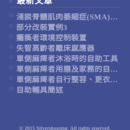
最新文章
淺談脊髓肌肉萎縮症(SMA)居家環境的整備
部分改裝實例3
癱瘓者環境控制裝置
失智高齡者離床感應器
單側麻痺者沐浴時的自助工具
單側麻痺者用膳及家務的自助工具
單側麻痺者自行整容、更衣的自助輔具
自助輔具簡述
© 2015 Silvershousing. All rights reserved.