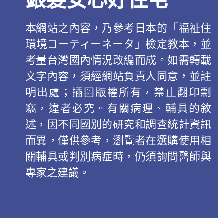
本網站之內容，乃參考日本的「福祉住
環境コーティーネータ」檢定教本，並
考量台灣國內情況改編而成。如需轉載
文字內容，須經網站負責人同意，並註
明出處；插圖版權所有，禁止翻印剽
竊，違者必究。有關病理、輔具的敘
述，因不同國別的研究和調查統計資訊
而異，僅供參考，瀏覽者在選購使用相
關輔具或判別病症時，仍須詢問醫師與
專家之建議。