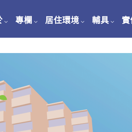
於
專欄
居住環境
輔具
實