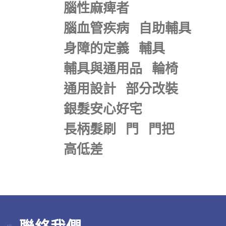
腦性麻痺者
腦血管疾病
自助輔具
身障的定義
輔具
輔具與通用品
輪椅
通用設計
部分改裝
銀髮安心好宅
長柄髮刷
門
門把
高低差